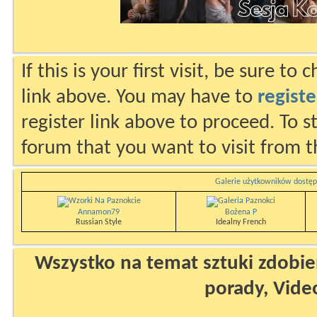
If this is your first visit, be sure to
link above. You may have to
registe
register link above to proceed. To s
forum that you want to visit from t
Galerie użytkowników dostęp
Annamon79
Bożena P
Russian Style
Idealny French
Wszystko na temat sztuki zdobien
porady, Vide