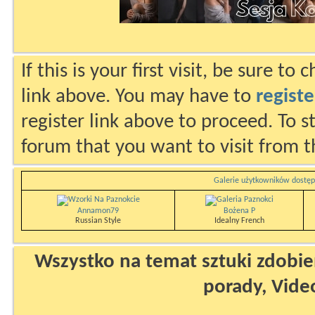
If this is your first visit, be sure to
link above. You may have to
registe
register link above to proceed. To s
forum that you want to visit from t
Galerie użytkowników dostęp
Annamon79
Bożena P
Russian Style
Idealny French
Wszystko na temat sztuki zdobien
porady, Vide