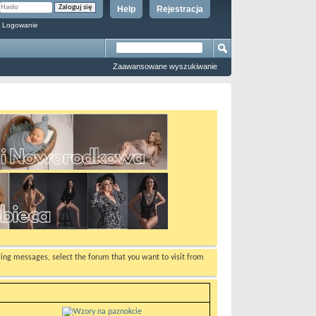
Help
Rejestracja
 Logowanie
Zaawansowane wyszukiwanie
ewing messages, select the forum that you want to visit from