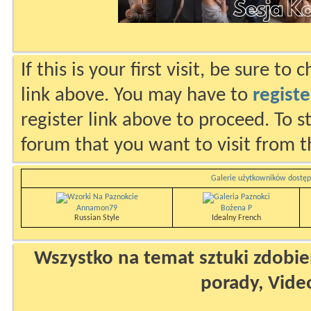
If this is your first visit, be sure to
link above. You may have to
registe
register link above to proceed. To s
forum that you want to visit from t
Galerie użytkowników dostęp
Annamon79
Bożena P
Russian Style
Idealny French
Wszystko na temat sztuki zdobien
porady, Vide