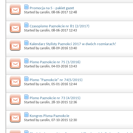
Promocja na 5 - pakiet gazet
Started by
carolin
, 08-06-2017 12:48
Czasopismo Paznokcie nr 81 (2/2017)
Started by
carolin
, 08-06-2017 12:43
Kalendarz Stylisty Paznokci 2017 w dwóch rozmiarach!
Started by
carolin
, 08-09-2016 13:40
Pismo Paznokcie nr 75 (1/2016)
Started by
carolin
, 04-03-2016 13:43
Pismo "Paznokcie" nr 74(5/2015)
Started by
carolin
, 05-01-2016 12:44
Pismo Paznokcie nr 73 (4/2015)
Started by
carolin
, 28-10-2015 12:36
Kongres Pisma Paznokcie
Started by
carolin
, 07-10-2015 12:30