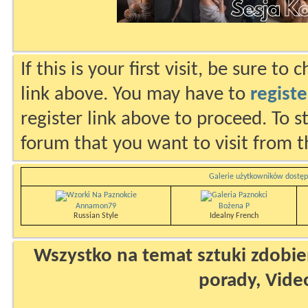
If this is your first visit, be sure to
link above. You may have to
registe
register link above to proceed. To s
forum that you want to visit from t
Galerie użytkowników dostęp
Annamon79
Bożena P
Russian Style
Idealny French
Wszystko na temat sztuki zdobien
porady, Vide