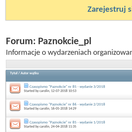
Zarejestruj s
Forum:
Paznokcie_pl
Informacje o wydarzeniach organizowan
Tytuł
/
Autor wątku
Czasopismo "Paznokcie" nr 85 - wydanie 3/2018
Started by
carolin
, 12-07-2018 10:53
Czasopismo "Paznokcie" nr 86 - wydanie 2/2018
Started by
carolin
, 16-05-2018 14:29
Czasopismo "Paznokcie" nr 85 - wydanie 1/2018
Started by
carolin
, 24-04-2018 11:35