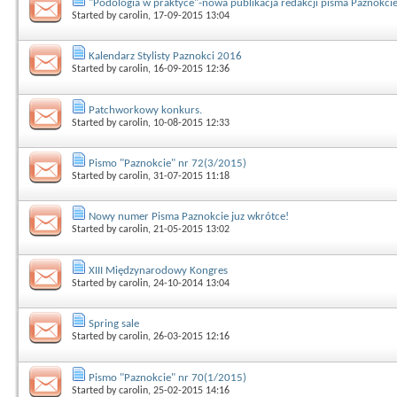
"Podologia w praktyce"-nowa publikacja redakcji pisma Paznokci
Started by
carolin
, 17-09-2015 13:04
Kalendarz Stylisty Paznokci 2016
Started by
carolin
, 16-09-2015 12:36
Patchworkowy konkurs.
Started by
carolin
, 10-08-2015 12:33
Pismo "Paznokcie" nr 72(3/2015)
Started by
carolin
, 31-07-2015 11:18
Nowy numer Pisma Paznokcie juz wkrótce!
Started by
carolin
, 21-05-2015 13:02
XIII Międzynarodowy Kongres
Started by
carolin
, 24-10-2014 13:04
Spring sale
Started by
carolin
, 26-03-2015 12:16
Pismo "Paznokcie" nr 70(1/2015)
Started by
carolin
, 25-02-2015 14:16